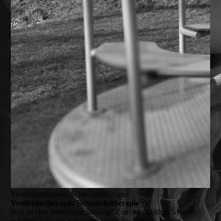
Vestibulartherapie/ Schwindeltherapie
Vestibulartherapie/ Schwindeltherapie
Was ist eine vestibulare Störung? Zum vestibulären System
gehören Teile des Innenohrs sowie das Gehirn. Ist eine