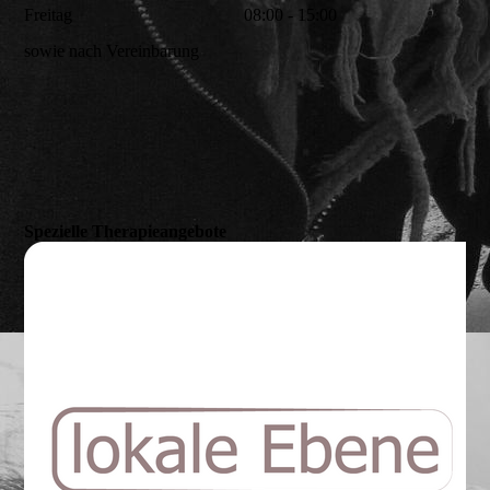
Freitag
08:00 - 15:00
sowie nach Vereinbarung
Spezielle Therapieangebote